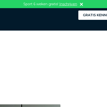
Sport 6 weken gratis!
Inschrijven
GRATIS KENN