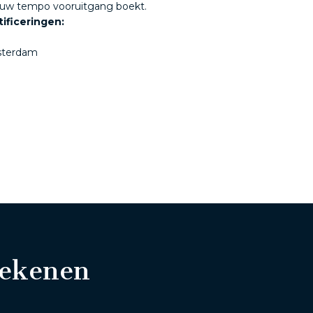
jouw tempo vooruitgang boekt.
ificeringen:
sterdam
tekenen