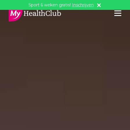
Sport 6 weken gratis!
Inschrijven