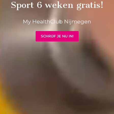
Sport 6 weken gratis!
My HealthClub Nijmegen
SCHRIJF JE NU IN!