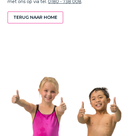
met ons op via tel.
0180 - 738 008
.
TERUG NAAR HOME