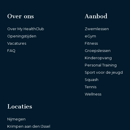
Over ons
Aanbod
Over My HealthClub
Zwemlessen
Openingstijden
eGym
Vacatures
Fitness
FAQ
Groepslessen
Kinderopvang
Personal Training
Sport voor de jeugd
Squash
Tennis
Wellness
Locaties
Nijmegen
Krimpen aan den IJssel