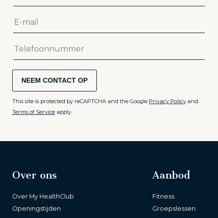
NEEM CONTACT OP
This site is protected by reCAPTCHA and the Google
Privacy Policy
and
Terms of Service
apply.
Over ons
Aanbod
Over My HealthClub
Fitness
Openingstijden
Groepslessen