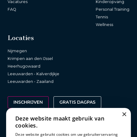
Vacatures
Kinderopvang
FAQ
Personal Training
Tennis
Wellness
Locaties
Nijmegen
Krimpen aan den IJssel
Heerhugowaard
Leeuwarden - Kalverdijkje
Leeuwarden - Zaailand
INSCHRIJVEN
GRATIS DAGPAS
×
Deze website maakt gebruik van
cookies.
Wetgeving
Deze website gebruikt cookies om uw gebruikerservaring