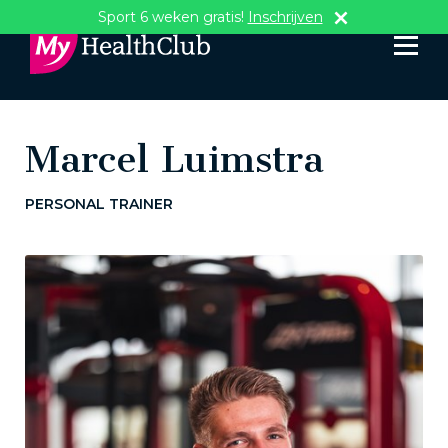
Sport 6 weken gratis!
Inschrijven
Marcel Luimstra
PERSONAL TRAINER