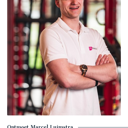
Ontmoet Marcel Luimstra