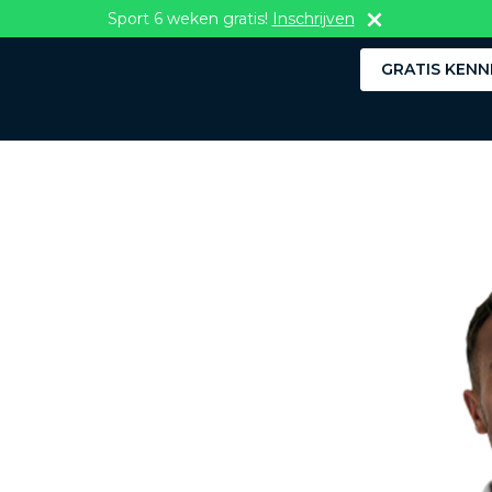
Sport 6 weken gratis!
Inschrijven
GRATIS KENN