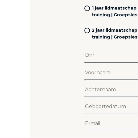
1 jaar lidmaatschap 
training | Groepsle
2 jaar lidmaatschap 
training | Groepsle