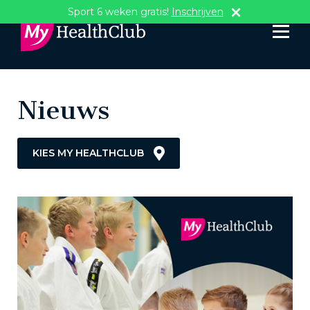
Sport 6 weken gratis!
Inschrijven
Nieuws
KIES MY HEALTHCLUB