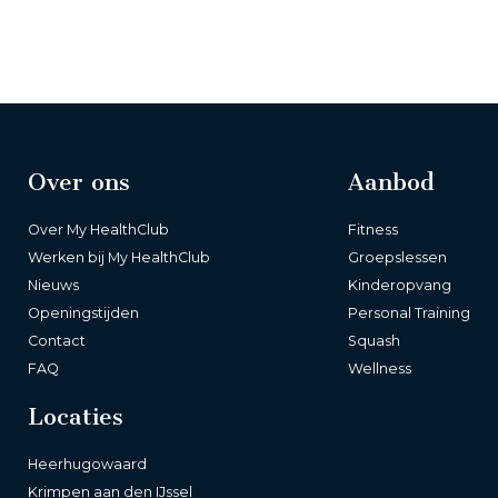
Over ons
Aanbod
Over My HealthClub
Fitness
Werken bij My HealthClub
Groepslessen
Nieuws
Kinderopvang
Openingstijden
Personal Training
Contact
Squash
FAQ
Wellness
Locaties
Heerhugowaard
Krimpen aan den IJssel