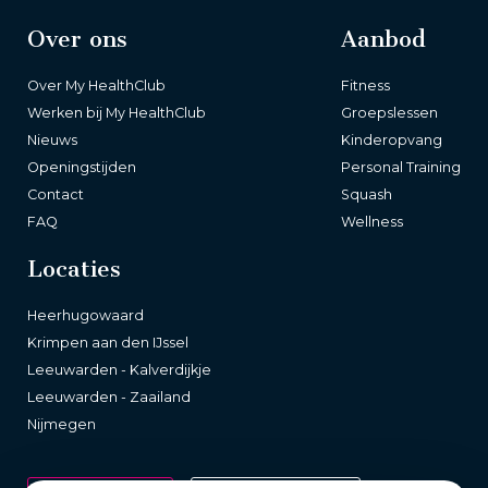
Over ons
Aanbod
Over My HealthClub
Fitness
Werken bij My HealthClub
Groepslessen
Nieuws
Kinderopvang
Openingstijden
Personal Training
Contact
Squash
FAQ
Wellness
Locaties
Heerhugowaard
Krimpen aan den IJssel
Leeuwarden - Kalverdijkje
Leeuwarden - Zaailand
Nijmegen