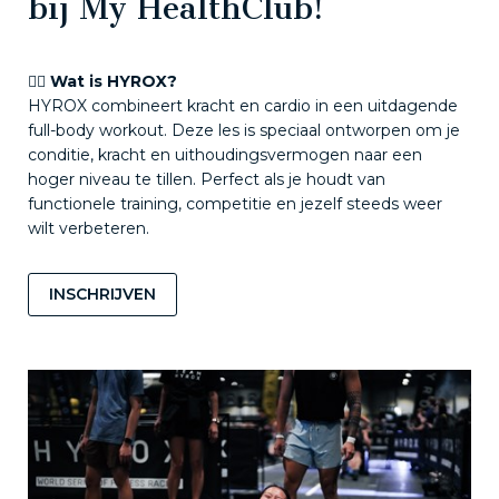
bij My HealthClub!
🏋️‍♂️
Wat is HYROX?
HYROX combineert kracht en cardio in een uitdagende
full-body workout. Deze les is speciaal ontworpen om je
conditie, kracht en uithoudingsvermogen naar een
hoger niveau te tillen. Perfect als je houdt van
functionele training, competitie en jezelf steeds weer
wilt verbeteren.
INSCHRIJVEN