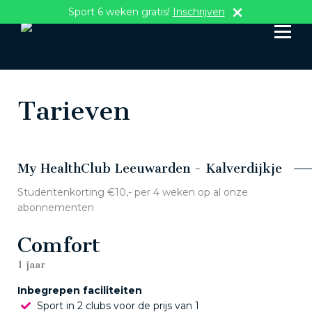
Sport 6 weken gratis!
Inschrijven
Tarieven
My HealthClub Leeuwarden - Kalverdijkje
Studentenkorting €10,- per 4 weken op al onze
abonnementen
Comfort
1 jaar
Inbegrepen faciliteiten
Sport in 2 clubs voor de prijs van 1