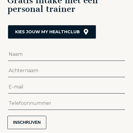
Gratis intake met een
personal trainer
INSCHRIJVEN