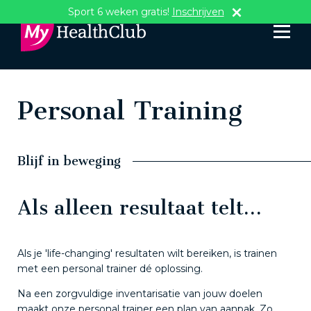
Sport 6 weken gratis!
Inschrijven
Personal Training
Blijf in beweging
Als alleen resultaat telt…
Als je 'life-changing' resultaten wilt bereiken, is trainen
met een personal trainer dé oplossing.
Na een zorgvuldige inventarisatie van jouw doelen
maakt onze personal trainer een plan van aanpak. Zo