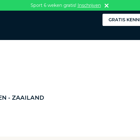
Sport 6 weken gratis!
Inschrijven
GRATIS KENN
N - ZAAILAND