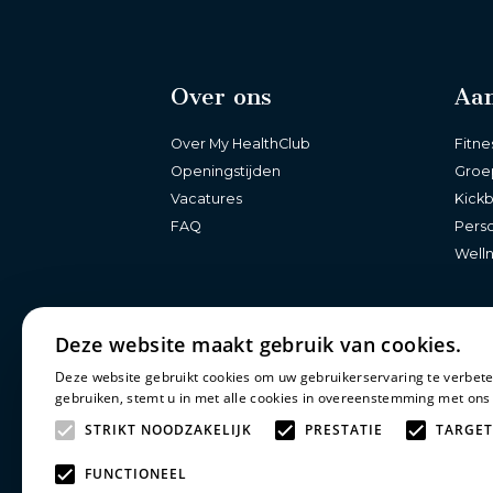
Over ons
Aa
Over My HealthClub
Fitne
Openingstijden
Groe
Vacatures
Kick
FAQ
Perso
Well
Deze website maakt gebruik van cookies.
Deze website gebruikt cookies om uw gebruikerservaring te verbete
gebruiken, stemt u in met alle cookies in overeenstemming met ons
STRIKT NOODZAKELIJK
PRESTATIE
TARGET
FUNCTIONEEL