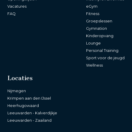
Vacatures
eGym
FAQ
Fitness
Groepslessen
Gymnation
Kinderopvang
Lounge
Personal Training
Sport voor de jeugd
Wellness
Locaties
Nijmegen
Krimpen aan den IJssel
Heerhugowaard
Leeuwarden - Kalverdijkje
Leeuwarden - Zaailand