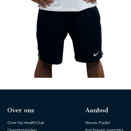
Over ons
Aanbod
Over My HealthClub
Nieuw; Padel
Openingstijden
Inschrijven zwemles