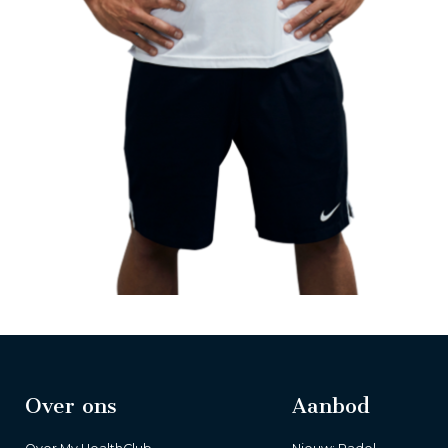
Over ons
Aanbod